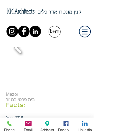
KM Architects
-
קנין מונטרו אדריכלים
Mazor
בית פרטי במזור
Facts:
Year:2016
Lot size:7000 m2
construction: 240 m2
Phone
Email
Address
Facebook
Linkedin
floor Levels: 1