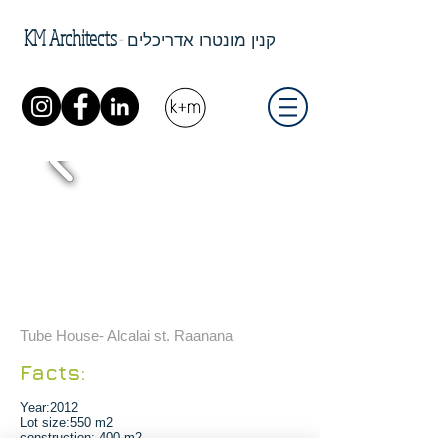
KM Architects
-
קנין מונטרו אדריכלים
Tube House
- Alcalai st. Raanana
Facts:
Year:
2012
Lot size:
550 m2
construction:
400 m2